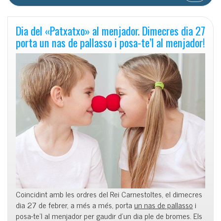
Dia del «Patxatxo» al menjador. Dimecres dia 27
porta un nas de pallasso i posa-te’l al menjador!
Coincidint amb les ordres del Rei Carnestoltes, el dimecres
dia 27 de febrer, a més a més, porta
un nas de pallasso
i
posa-te’l al menjador per gaudir d’un dia ple de bromes. Els