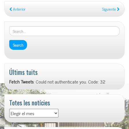
Anterior
Siguiente
Últims tuits
Fetch Tweets
: Could not authenticate you. Code: 32
Totes les notícies
Totes
les
notícies