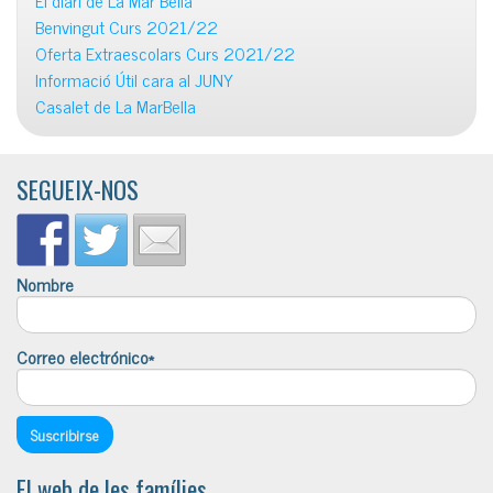
Benvingut Curs 2021/22
Oferta Extraescolars Curs 2021/22
Informació Útil cara al JUNY
Casalet de La MarBella
SEGUEIX-NOS
Nombre
Correo electrónico*
El web de les famílies