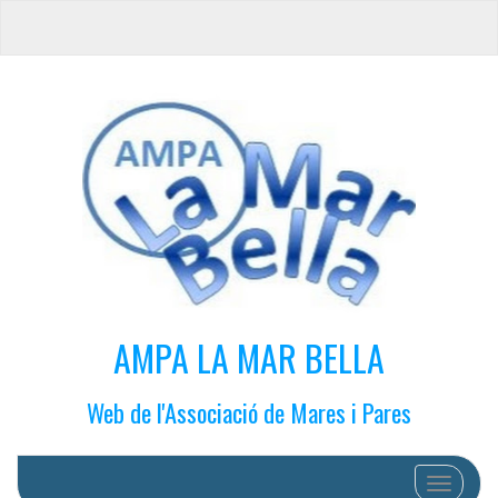
AMPA LA MAR BELLA
Web de l'Associació de Mares i Pares
Cambiar 