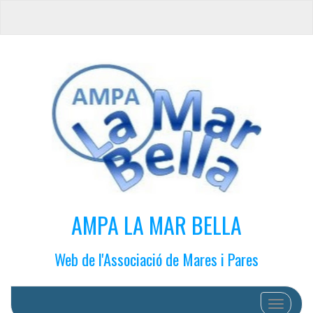
AMPA LA MAR BELLA
Web de l'Associació de Mares i Pares
Cambiar 