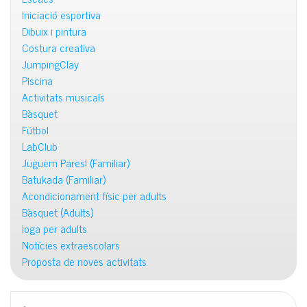
Iniciació esportiva
Dibuix i pintura
Costura creativa
JumpingClay
Piscina
Activitats musicals
Bàsquet
Fútbol
LabClub
Juguem Pares! (Familiar)
Batukada (Familiar)
Acondicionament físic per adults
Bàsquet (Adults)
Ioga per adults
Notícies extraescolars
Proposta de noves activitats