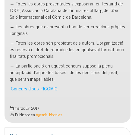
→ Totes les obres presentades s’exposaran en l’estand de
1001, Associació Catalana de Tintinaires al llarg del 35è
Saló Internacional del Còmic de Barcelona.
→ Les obres que es presentin han de ser creacions pròpies
i originals.
→ Totes les obres són propietat dels autors. L’organització
es reserva el dret de reproduir-les en qualsevol format amb
finalitats promocionals.
→ La participació en aquest concurs suposa la plena
acceptació d’aquestes bases i de les decisions del jurat,
que seran inapel·lables.
Concurs dibuix FICOMIC
marzo 17, 2017
Publicado en
Agenda
,
Noticies