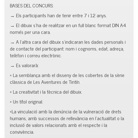
BASES DEL CONCURS:
→ Els participants han de tenir entre 7 i 12 anys.
→ El dibuix s’ha de realitzar en un full blanc format DIN A4
només per una cara.
→ A l’altra cara del dibuix s’indicaran les dades personals i
de contacte del participant: nom i cognoms, edat, adreça,
telèfon i correu electrònic.
→ Es valorarà:
◦ La semblança amb el disseny de les cobertes de la sèrie
clàssica de Les Aventures de Tintín.
◦ La creativitat i la tècnica del dibuix.
◦ Un títol original.
◦La vinculació amb la denúncia de la vulneració de drets
humans, amb successos de rellevància en l’actualitat o la
inclusió de valors relacionats amb el respecte i la
convivència.