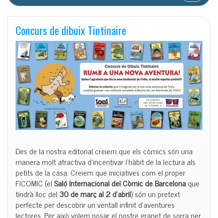
Concurs de dibuix Tintinaire
Des de la nostra editorial creiem que els còmics són una
manera molt atractiva d’incentivar l’hàbit de la lectura als
petits de la casa. Creiem que iniciatives com el proper
FICOMIC (el
Saló Internacional del Còmic de Barcelona
que
tindrà lloc del
30 de març al 2 d’abril
) són un pretext
perfecte per descobrir un ventall infinit d’aventures
lectores. Per això volem posar el nostre granet de sorra per