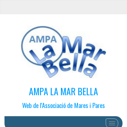
AMPA LA MAR BELLA
Web de l'Associació de Mares i Pares
Cambiar 