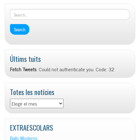
Últims tuits
Fetch Tweets
: Could not authenticate you. Code: 32
Totes les notícies
Totes
les
notícies
EXTRAESCOLARS
Balls Moderns