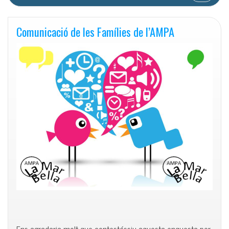
Comunicació de les Famílies de l’AMPA
Ens agradaria molt que contestéssiu aquesta enquesta per