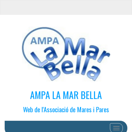
AMPA LA MAR BELLA
Web de l'Associació de Mares i Pares
Cambiar 