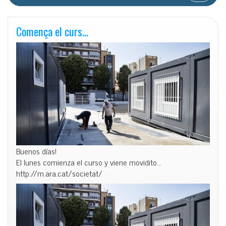
Comença el curs…
Buenos días!
El lunes comienza el curso y viene movidito…
http://m.ara.cat/societat/