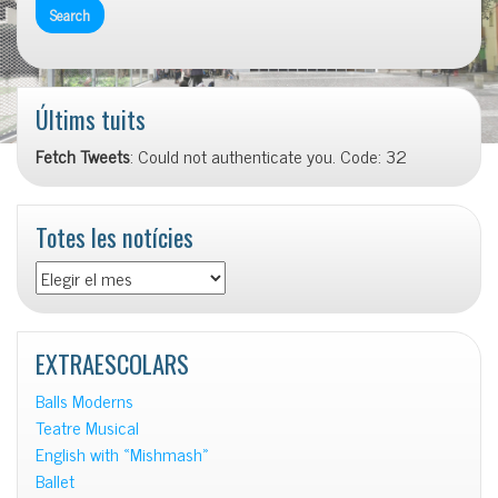
Últims tuits
Fetch Tweets
: Could not authenticate you. Code: 32
Totes les notícies
Totes
les
notícies
EXTRAESCOLARS
Balls Moderns
Teatre Musical
English with «Mishmash»
Ballet