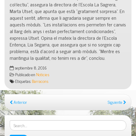
col·lectiu”, assegura la directora de l’Escola La Sagrera,
Marta Utset, que apunta que està “gratament sorpresa”. En
aquest sentit, afirma que li agradaria seguir sempre en
aquests mòduls. “Les instal·lacions ens permeten fer canvis
al llarg dels anys i estan perfectament condicionades”,
expressa Utset. Opina el mateix la directora de l’Escola
Entença, Lia Segarra, que assegura que si no sorgeix cap
problema, està d’acord a seguir amb mòduls. “Mentre es
mantingui la qualitat, no tenim res a dir”, conclou.
septiembre 8, 2016
Publicado en
Noticies
Etiquetas:
Barracons
Anterior
Siguiente