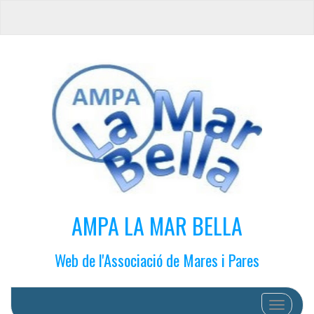
AMPA LA MAR BELLA
Web de l'Associació de Mares i Pares
Cambiar 