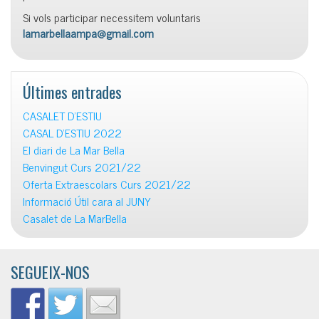
Si vols participar necessitem voluntaris
lamarbellaampa@gmail.com
Últimes entrades
CASALET D’ESTIU
CASAL D’ESTIU 2022
El diari de La Mar Bella
Benvingut Curs 2021/22
Oferta Extraescolars Curs 2021/22
Informació Útil cara al JUNY
Casalet de La MarBella
SEGUEIX-NOS