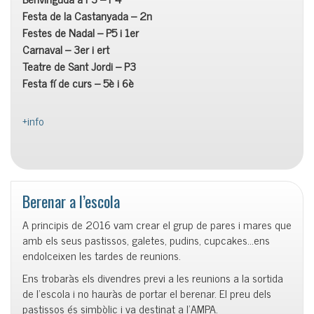
Festa de la Castanyada – 2n
Festes de Nadal – P5 i 1er
Carnaval – 3er i ert
Teatre de Sant Jordi – P3
Festa fí de curs – 5è i 6è
+info
Berenar a l’escola
A principis de 2016 vam crear el grup de pares i mares que
amb els seus pastissos, galetes, pudins, cupcakes…ens
endolceixen les tardes de reunions.
Ens trobaràs els divendres previ a les reunions a la sortida
de l’escola i no hauràs de portar el berenar. El preu dels
pastissos és simbòlic i va destinat a l’AMPA.