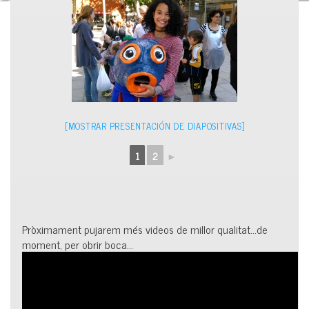
[MOSTRAR PRESENTACIÓN DE DIAPOSITIVAS]
1
2
►
Pròximament pujarem més videos de millor qualitat…de
moment, per obrir boca…