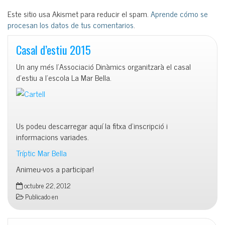
Este sitio usa Akismet para reducir el spam.
Aprende cómo se
procesan los datos de tus comentarios
.
Casal d’estiu 2015
Un any més l’Associació Dinàmics organitzarà el casal
d’estiu a l’escola La Mar Bella.
Us podeu descarregar aquí la fitxa d’inscripció i
informacions variades.
Tríptic Mar Bella
Animeu-vos a participar!
octubre 22, 2012
Publicado en