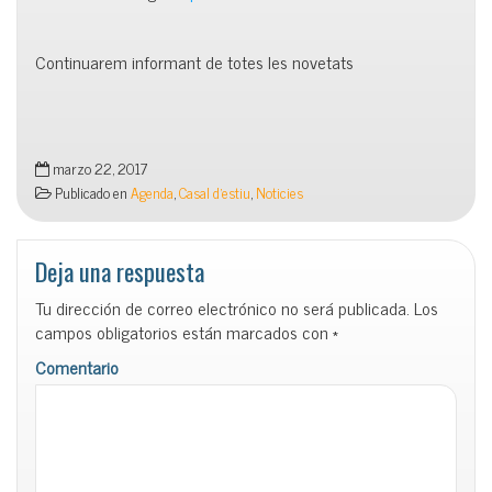
Continuarem informant de totes les novetats
marzo 22, 2017
Publicado en
Agenda
,
Casal d'estiu
,
Noticies
Deja una respuesta
Tu dirección de correo electrónico no será publicada.
Los
campos obligatorios están marcados con
*
Comentario