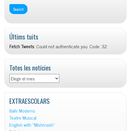
Últims tuits
Fetch Tweets
: Could not authenticate you. Code: 32
Totes les notícies
Totes
les
notícies
EXTRAESCOLARS
Balls Moderns
Teatre Musical
English with «Mishmash»