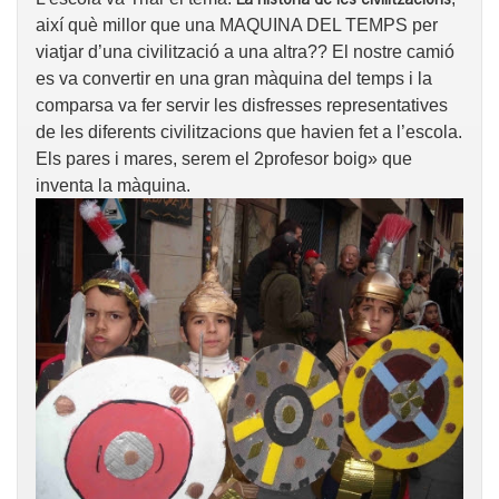
així què millor que una MAQUINA DEL TEMPS per
viatjar d’una civilització a una altra?? El nostre camió
es va convertir en una gran màquina del temps i la
comparsa va fer servir les disfresses representatives
de les diferents civilitzacions que havien fet a l’escola.
Els pares i mares, serem el 2profesor boig» que
inventa la màquina.