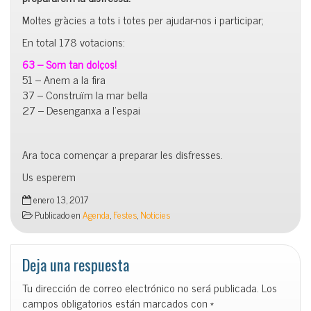
Moltes gràcies a tots i totes per ajudar-nos i participar;
En total 178 votacions:
63 – Som tan dolços!
51 – Anem a la fira
37 – Construïm la mar bella
27 – Desenganxa a l’espai
Ara toca començar a preparar les disfresses.
Us esperem
enero 13, 2017
Publicado en
Agenda
,
Festes
,
Noticies
Deja una respuesta
Tu dirección de correo electrónico no será publicada.
Los
campos obligatorios están marcados con
*