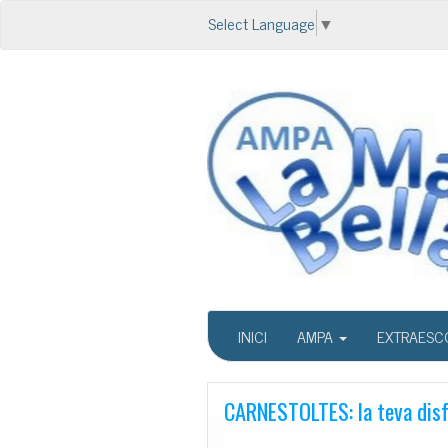
Select Language
▼
INICI
AMPA
EXTRAESC
CARNESTOLTES: la teva disf