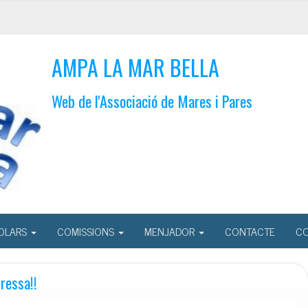
AMPA LA MAR BELLA
Web de l'Associació de Mares i Pares
OLARS
COMISSIONS
MENJADOR
CONTACTE
CO
ressa!!