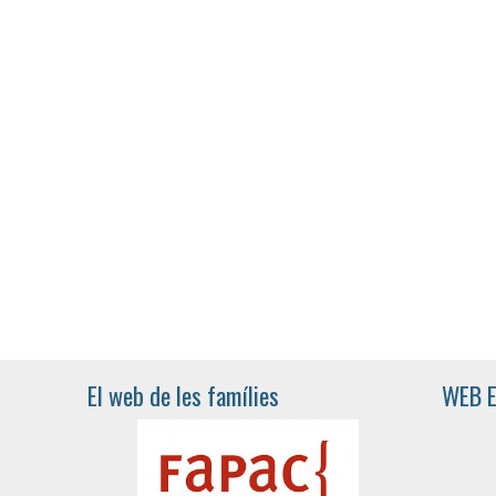
El web de les famílies
WEB 