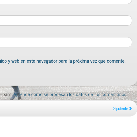
nico y web en este navegador para la próxima vez que comente.
l spam.
Aprende cómo se procesan los datos de tus comentarios
.
Siguiente