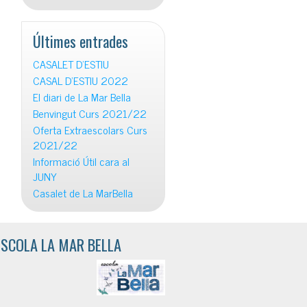
Últimes entrades
CASALET D’ESTIU
CASAL D’ESTIU 2022
El diari de La Mar Bella
Benvingut Curs 2021/22
Oferta Extraescolars Curs
2021/22
Informació Útil cara al
JUNY
Casalet de La MarBella
ESCOLA LA MAR BELLA