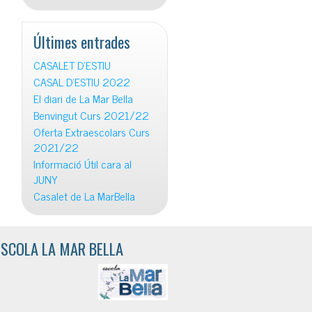
Últimes entrades
CASALET D’ESTIU
CASAL D’ESTIU 2022
El diari de La Mar Bella
Benvingut Curs 2021/22
Oferta Extraescolars Curs
2021/22
Informació Útil cara al
JUNY
Casalet de La MarBella
ESCOLA LA MAR BELLA