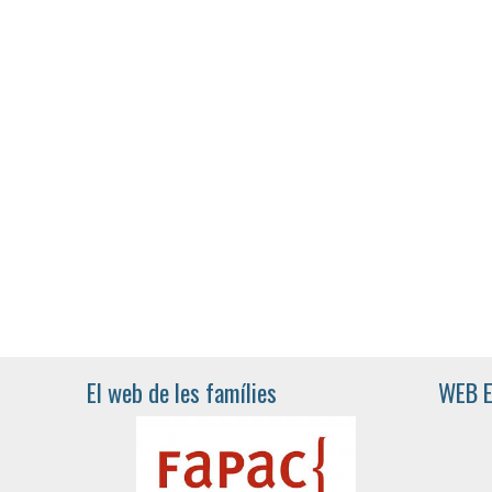
El web de les famílies
WEB 