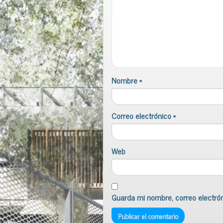
Nombre
*
Correo electrónico
*
Web
Guarda mi nombre, correo electró