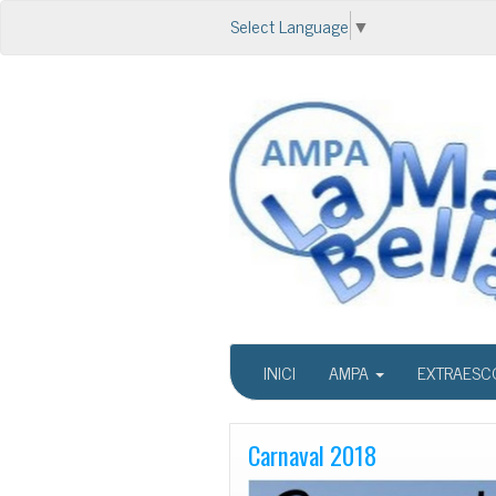
Select Language
▼
INICI
AMPA
EXTRAESC
Carnaval 2018