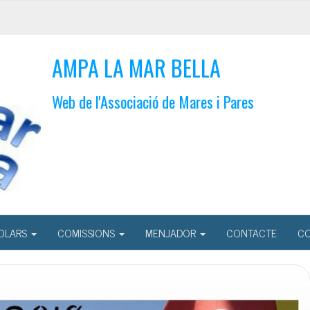
AMPA LA MAR BELLA
Web de l'Associació de Mares i Pares
OLARS
COMISSIONS
MENJADOR
CONTACTE
CO