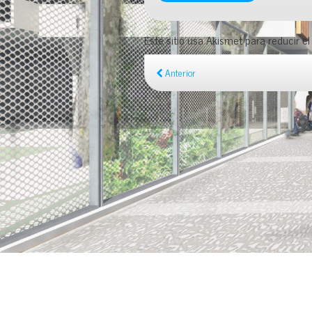
Este sitio usa Akismet para reducir e
Anterior