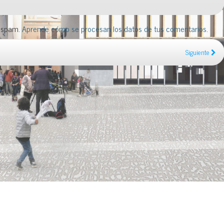
l spam.
Aprende cómo se procesan los datos de tus comentarios
.
Siguiente