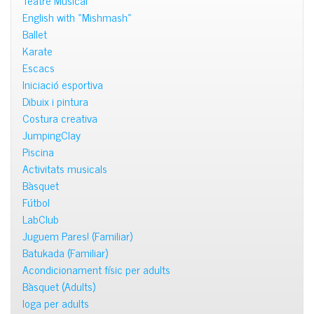
Teatre Musical
English with «Mishmash»
Ballet
Karate
Escacs
Iniciació esportiva
Dibuix i pintura
Costura creativa
JumpingClay
Piscina
Activitats musicals
Bàsquet
Fútbol
LabClub
Juguem Pares! (Familiar)
Batukada (Familiar)
Acondicionament físic per adults
Bàsquet (Adults)
Ioga per adults