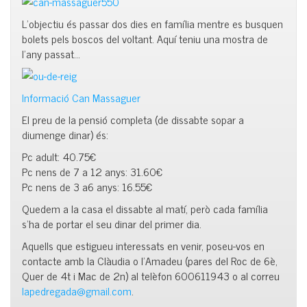
L’objectiu és passar dos dies en família mentre es busquen
bolets pels boscos del voltant. Aquí teniu una mostra de
l’any passat…
Informació Can Massaguer
El preu de la pensió completa (de dissabte sopar a
diumenge dinar) és:
Pc adult: 40.75€
Pc nens de 7 a 12 anys: 31.60€
Pc nens de 3 a6 anys: 16.55€
Quedem a la casa el dissabte al matí, però cada família
s’ha de portar el seu dinar del primer dia.
Aquells que estigueu interessats en venir, poseu-vos en
contacte amb la Clàudia o l’Amadeu (pares del Roc de 6è,
Quer de 4t i Mac de 2n) al telèfon 600611943 o al correu
lapedregada@gmail.com
.