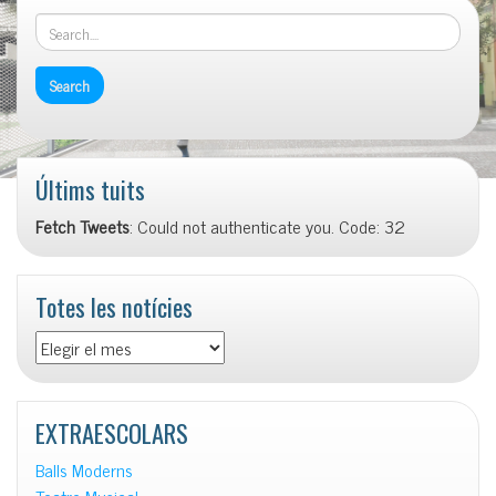
Últims tuits
Fetch Tweets
: Could not authenticate you. Code: 32
Totes les notícies
Totes
les
notícies
EXTRAESCOLARS
Balls Moderns