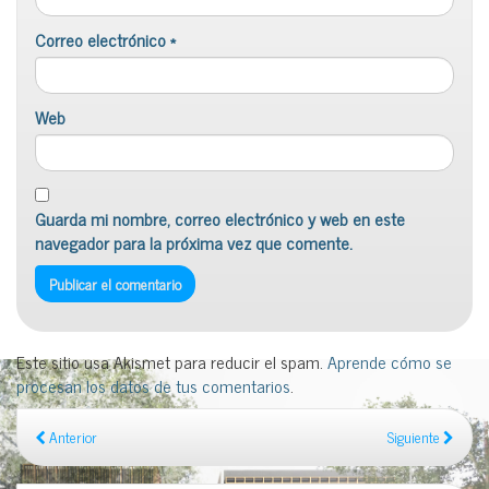
Correo electrónico
*
Web
Guarda mi nombre, correo electrónico y web en este
navegador para la próxima vez que comente.
Este sitio usa Akismet para reducir el spam.
Aprende cómo se
procesan los datos de tus comentarios
.
Anterior
Siguiente