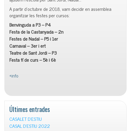
A partir d’octubre de 2018, vam decidir en assemblea
organitzar les festes per cursos:
Benvinguda a P3 – P4
Festa de la Castanyada – 2n
Festes de Nadal – P5 i 1er
Carnaval – 3er i ert
Teatre de Sant Jordi – P3
Festa fí de curs – 5è i 6è
+info
Últimes entrades
CASALET D’ESTIU
CASAL D’ESTIU 2022