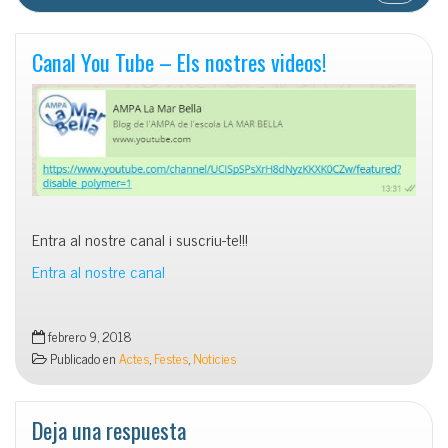
Canal You Tube – Els nostres videos!
Entra al nostre canal i suscriu-te!!!
Entra al nostre canal
febrero 9, 2018
Publicado en
Actes
,
Festes
,
Noticies
Deja una respuesta