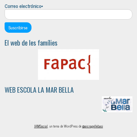
Correo electrónico*
El web de les famílies
WEB ESCOLA LA MAR BELLA
IAMSocial
, un tema de WordPress de
@aicragellebasi