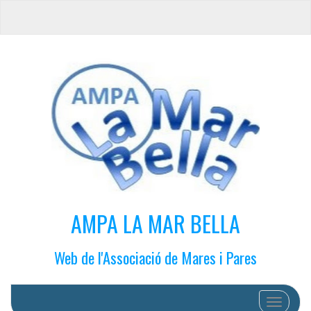
AMPA LA MAR BELLA
Web de l'Associació de Mares i Pares
Cambiar 