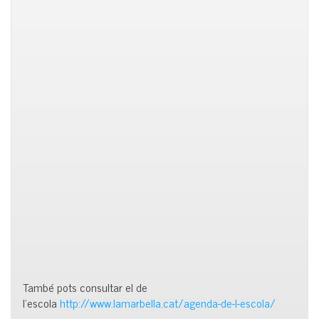
També pots consultar el de
l’escola
http://www.lamarbella.cat/agenda-de-l-escola/