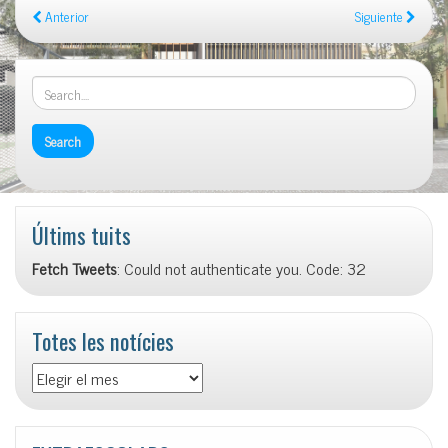
Anterior
Siguiente
Últims tuits
Fetch Tweets
: Could not authenticate you. Code: 32
Totes les notícies
Totes
les
notícies