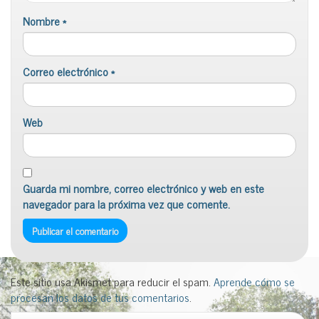
Nombre
*
Correo electrónico
*
Web
Guarda mi nombre, correo electrónico y web en este
navegador para la próxima vez que comente.
Este sitio usa Akismet para reducir el spam.
Aprende cómo se
procesan los datos de tus comentarios
.