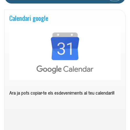
Calendari google
Ara ja pots copiar-te els esdeveniments al teu calendari!!