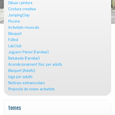
Dibuix i pintura
Costura creativa
JumpingClay
Piscina
Activitats musicals
Bàsquet
Fútbol
LabClub
Juguem Pares! (Familiar)
Batukada (Familiar)
Acondicionament físic per adults
Bàsquet (Adults)
Ioga per adults
Notícies extraescolars
Proposta de noves activitats
temes