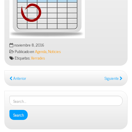
noviembre 8, 2016
Publicado en
Agenda
,
Noticies
Etiquetas:
Xerrades
Anterior
Siguiente