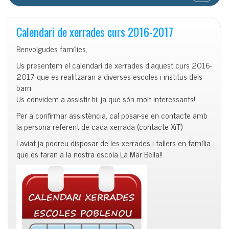
Calendari de xerrades curs 2016-2017
Benvolgudes famílies,
Us presentem el calendari de xerrades d’aquest curs 2016-
2017 que es realitzaran a diverses escoles i institus dels
barri.
Us convidem a assistir-hi, ja que són molt interessants!
Per a confirmar assistència, cal posar-se en contacte amb
la persona referent de cada xerrada (contacte XiT)
I aviat ja podreu disposar de les xerrades i tallers en família
que es faran a la nostra escola La Mar Bella!!