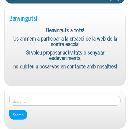
Benvinguts!
Benvinguts a tots!
Us animem a participar a la creació de la web de la
nostra escola!
Si voleu proposar activitats o senyalar
esdeveniments,
no dubteu a posar-vos en contacte amb nosaltres!