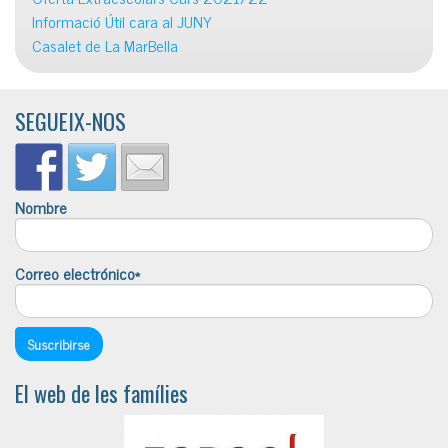
Informació Útil cara al JUNY
Casalet de La MarBella
SEGUEIX-NOS
Nombre
Correo electrónico*
El web de les famílies