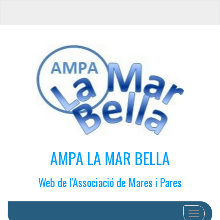
AMPA LA MAR BELLA
Web de l'Associació de Mares i Pares
Cambiar 