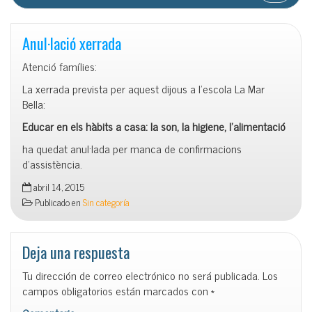
Anul·lació xerrada
Atenció famílies:
La xerrada prevista per aquest dijous a l’escola La Mar
Bella:
Educar en els hàbits a casa: la son, la higiene, l’alimentació
ha quedat anul·lada per manca de confirmacions
d’assistència.
abril 14, 2015
Publicado en
Sin categoría
Deja una respuesta
Tu dirección de correo electrónico no será publicada.
Los
campos obligatorios están marcados con
*