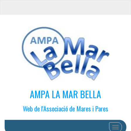
AMPA LA MAR BELLA
Web de l'Associació de Mares i Pares
Cambiar 