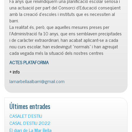
Fa anys que reivindiquem una planificació escolar seriosa i
una actuació per part del Consorci d’Educació conseqüent
amb la creació d’escoles i instituts que es necessiten al
barri.
La realitat és, però, que aquelles mesures preses per
l’Administració fa 10 anys, que ens semblaven precipitades
i de caràcter extraordinari, han acabat aplicant-se a cada
nou curs escolar, han esdevingut “normals” i han agreujat
cada vegada més la situació dels nostres centres
ACTES PLATAFORMA
+ info
lamarbellaalbarri@gmail.com
Últimes entrades
CASALET D’ESTIU
CASAL D’ESTIU 2022
El diari de La Mar Bella