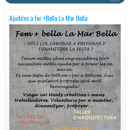
Ajuda’ns a fer +Bella La Mar Bella