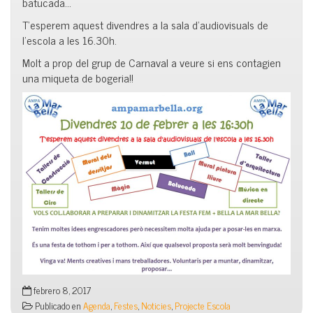
batucada…
T’esperem aquest divendres a la sala d’audiovisuals de
l’escola a les 16.30h.
Molt a prop del grup de Carnaval a veure si ens contagien
una miqueta de bogeria!!
febrero 8, 2017
Publicado en
Agenda
,
Festes
,
Noticies
,
Projecte Escola