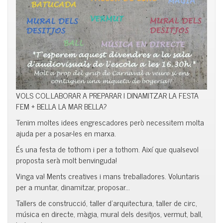
VOLS COL.LABORAR A PREPARAR I DINAMITZAR LA FESTA
FEM + BELLA LA MAR BELLA?
Tenim moltes idees engrescadores però necessitem molta
ajuda per a posar-les en marxa.
És una festa de tothom i per a tothom. Així que qualsevol
proposta serà molt benvinguda!
Vinga va! Ments creatives i mans treballadores. Voluntaris
per a muntar, dinamitzar, proposar…
Tallers de construcció, taller d’arquitectura, taller de circ,
música en directe, màgia, mural dels desitjos, vermut, ball,