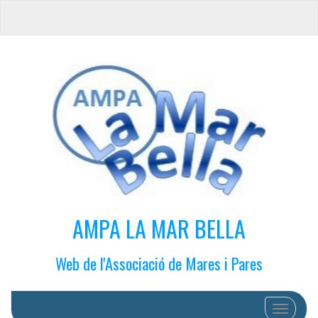
AMPA LA MAR BELLA
Web de l'Associació de Mares i Pares
Cambiar 