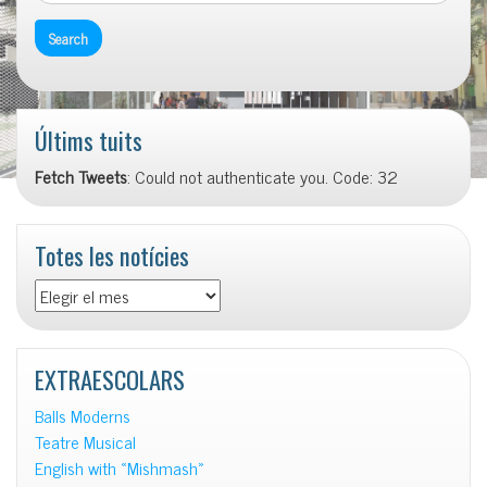
Últims tuits
Fetch Tweets
: Could not authenticate you. Code: 32
Totes les notícies
Totes
les
notícies
EXTRAESCOLARS
Balls Moderns
Teatre Musical
English with «Mishmash»