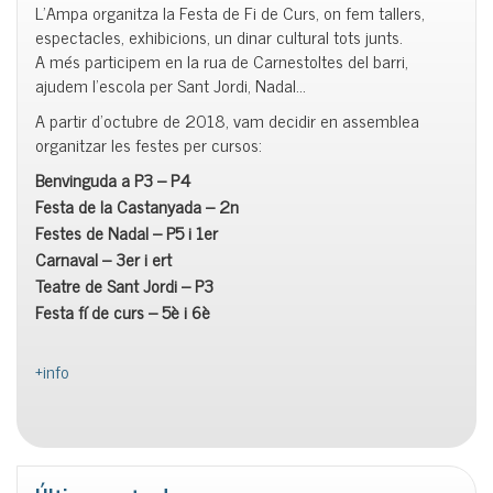
L’Ampa organitza la Festa de Fi de Curs, on fem tallers,
espectacles, exhibicions, un dinar cultural tots junts.
A més participem en la rua de Carnestoltes del barri,
ajudem l’escola per Sant Jordi, Nadal…
A partir d’octubre de 2018, vam decidir en assemblea
organitzar les festes per cursos:
Benvinguda a P3 – P4
Festa de la Castanyada – 2n
Festes de Nadal – P5 i 1er
Carnaval – 3er i ert
Teatre de Sant Jordi – P3
Festa fí de curs – 5è i 6è
+info