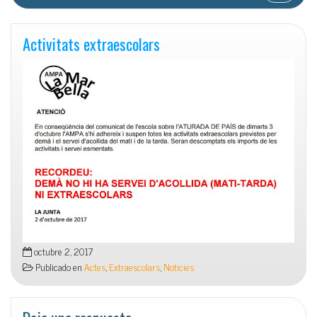
Activitats extraescolars
octubre 2, 2017
Publicado en
Actes
,
Extraescolars
,
Noticies