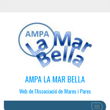
AMPA LA MAR BELLA
Web de l'Associació de Mares i Pares
Cambiar 