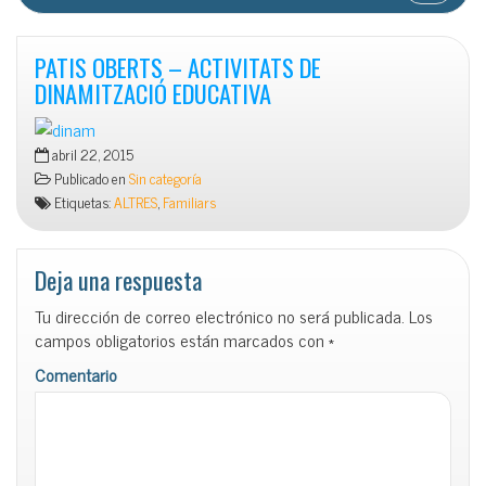
PATIS OBERTS – ACTIVITATS DE
DINAMITZACIÓ EDUCATIVA
abril 22, 2015
Publicado en
Sin categoría
Etiquetas:
ALTRES
,
Familiars
Deja una respuesta
Tu dirección de correo electrónico no será publicada.
Los
campos obligatorios están marcados con
*
Comentario