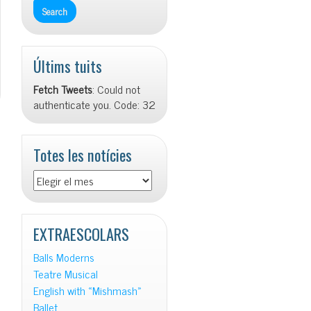
Últims tuits
Fetch Tweets
: Could not
authenticate you. Code: 32
Totes les notícies
EXTRAESCOLARS
Balls Moderns
Teatre Musical
English with «Mishmash»
Ballet