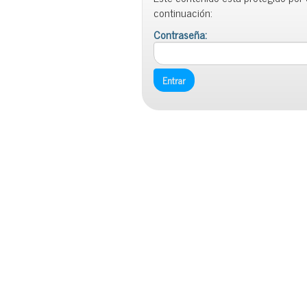
continuación:
Contraseña: