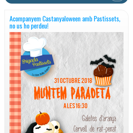
Acompanyem Castanyaloween amb Pastissets,
no us ho perdeu!