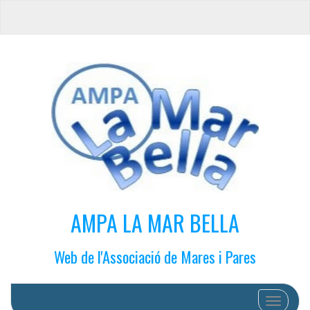
AMPA LA MAR BELLA
Web de l'Associació de Mares i Pares
Cambiar 