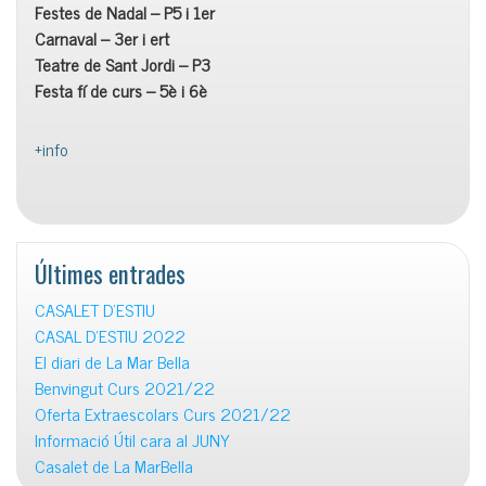
Festes de Nadal – P5 i 1er
Carnaval – 3er i ert
Teatre de Sant Jordi – P3
Festa fí de curs – 5è i 6è
+info
Últimes entrades
CASALET D’ESTIU
CASAL D’ESTIU 2022
El diari de La Mar Bella
Benvingut Curs 2021/22
Oferta Extraescolars Curs 2021/22
Informació Útil cara al JUNY
Casalet de La MarBella