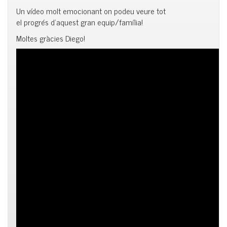
Un vídeo molt emocionant on podeu veure tot
el progrés d’aquest gran equip/família!
Moltes gràcies Diego!