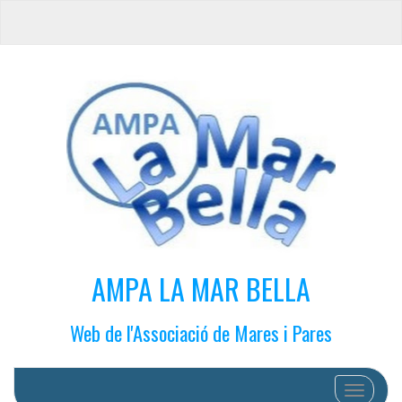
AMPA LA MAR BELLA
Web de l'Associació de Mares i Pares
Cambiar 