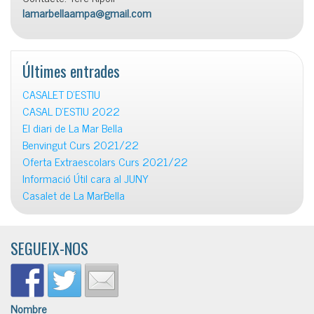
lamarbellaampa@gmail.com
Últimes entrades
CASALET D’ESTIU
CASAL D’ESTIU 2022
El diari de La Mar Bella
Benvingut Curs 2021/22
Oferta Extraescolars Curs 2021/22
Informació Útil cara al JUNY
Casalet de La MarBella
SEGUEIX-NOS
Nombre