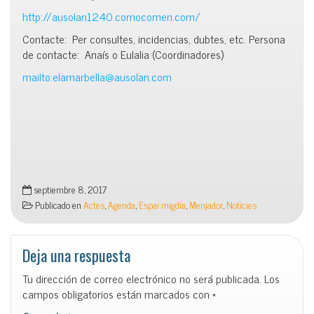
http://ausolan1240.comocomen.com/
Contacte: Per consultes, incidencias, dubtes, etc. Persona
de contacte: Anaís o Eulalia (Coordinadores)
mailto:elamarbella@ausolan.com
septiembre 8, 2017
Publicado en
Actes
,
Agenda
,
Espai migdia
,
Menjador
,
Noticies
Deja una respuesta
Tu dirección de correo electrónico no será publicada.
Los
campos obligatorios están marcados con
*