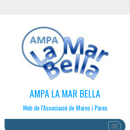
AMPA LA MAR BELLA
Web de l'Associació de Mares i Pares
Cambiar 