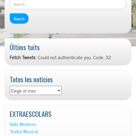
Últims tuits
Fetch Tweets
: Could not authenticate you. Code: 32
Totes les notícies
Totes
les
notícies
EXTRAESCOLARS
Balls Moderns
Teatre Musical