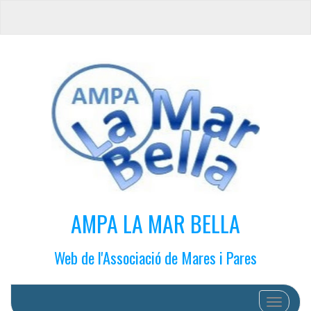
AMPA LA MAR BELLA
Web de l'Associació de Mares i Pares
Cambiar 