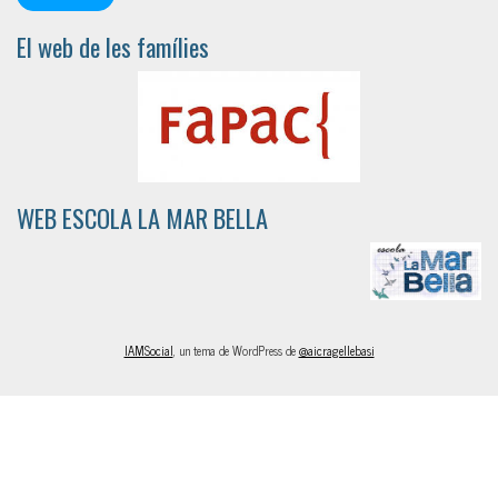
El web de les famílies
WEB ESCOLA LA MAR BELLA
IAMSocial
, un tema de WordPress de
@aicragellebasi