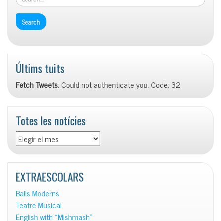
Últims tuits
Fetch Tweets
: Could not authenticate you. Code: 32
Totes les notícies
Totes
les
notícies
EXTRAESCOLARS
Balls Moderns
Teatre Musical
English with «Mishmash»