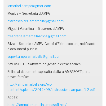
lamarbellaampa@gmail.com
Mònica – Secretaria d’AMPA
extraescolars.lamarbella@gmail.com
Miguel i Valentina – Tresorers d’AMPA
tresoreria.lamarbellaampa@gmail.com
Silvia – Soporte d’AMPA. Gestió d’Extraescolars, notificació
d’acolliment puntual.
suport.ampalamarbella@gmail.com
AMPASOFT – Software de gestió d’extraescolars.
Enllaç al document explicatiu d’alta a AMPASOFT per a
noves famílies.
http://ampamarbella.org/wp-
content/uploads/2019/09/instruccions-ampasoft-2.pdf
Accés:
https://ampalamarbella.ampasoft.net/