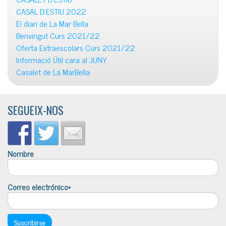
CASAL D’ESTIU 2022
El diari de La Mar Bella
Benvingut Curs 2021/22
Oferta Extraescolars Curs 2021/22
Informació Útil cara al JUNY
Casalet de La MarBella
SEGUEIX-NOS
Nombre
Correo electrónico*