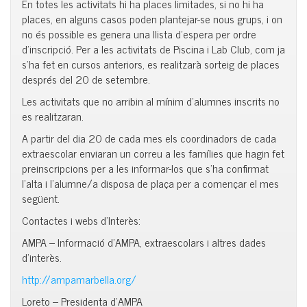
En totes les activitats hi ha places limitades, si no hi ha
places, en alguns casos poden plantejar-se nous grups, i on
no és possible es genera una llista d’espera per ordre
d’inscripció. Per a les activitats de Piscina i Lab Club, com ja
s’ha fet en cursos anteriors, es realitzarà sorteig de places
després del 20 de setembre.
Les activitats que no arribin al mínim d’alumnes inscrits no
es realitzaran.
A partir del dia 20 de cada mes els coordinadors de cada
extraescolar enviaran un correu a les famílies que hagin fet
preinscripcions per a les informar-los que s’ha confirmat
l’alta i l’alumne/a disposa de plaça per a començar el mes
següent.
Contactes i webs d’Interès:
AMPA – Informació d’AMPA, extraescolars i altres dades
d’interès.
http://ampamarbella.org/
Loreto – Presidenta d’AMPA