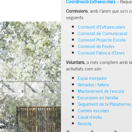
Coordinació Extraescolars
– Raque
Comissions
, amb l’ànim que se’n
següents:
Comissió d’Extraescolars
Comissió de Comunicació
Comissió Projecte Escola
Comissió de Festes
Comissió Fàbrica d’Eines
Voluntaris,
a més comptem amb la in
activitats com són:
Espai menjador
Xerrades i tallers
Manteniment de l’escola
Excursions en família
Seguiment de la Plataforma 
Camins escolars
Casal d’estiu
Revista