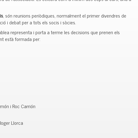
is
, són reunions periòdiques, normalment el primer divendres de
ó i debat per a tots els socis i sòcies.
blea representa i porta a terme les decisions que prenen els
nt està formada per:
imón i Roc Carrión
 Roger Llorca