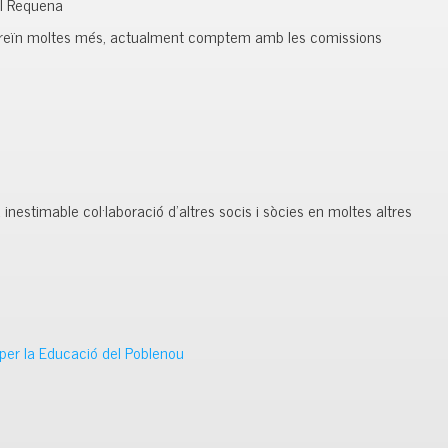
l Requena
 creïn moltes més, actualment comptem amb les comissions
estimable col·laboració d’altres socis i sòcies en moltes altres
per la Educació del Poblenou