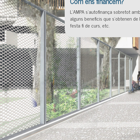
Com ens financem?
L’AMPA s’autofinança sobretot amb
alguns beneficis que s’obtenen de l
festa fi de curs, etc.