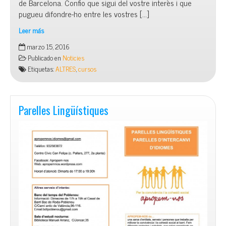
de Barcelona. Confio que sigui del vostre interès i que
pugueu difondre-ho entre les vostres […]
Leer más
Grup
marzo 15, 2016
Habilitats
Publicado en
Noticies
Parentals
Etiquetas:
ALTRES
,
cursos
Parelles Lingüístiques