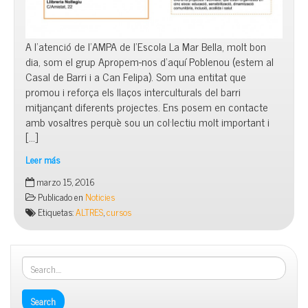
A l’atenció de l’AMPA de l’Escola La Mar Bella, molt bon
dia, som el grup Apropem-nos d’aquí Poblenou (estem al
Casal de Barri i a Can Felipa). Som una entitat que
promou i reforça els llaços interculturals del barri
mitjançant diferents projectes. Ens posem en contacte
amb vosaltres perquè sou un col·lectiu molt important i
[…]
Leer más
Parelles
marzo 15, 2016
Lingüístiques
Publicado en
Noticies
Etiquetas:
ALTRES
,
cursos