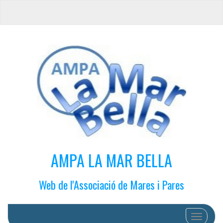
AMPA LA MAR BELLA
Web de l'Associació de Mares i Pares
Cambiar 