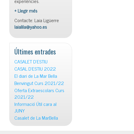
experiències.
+ Llegir més
Contacte: Laia Ligüerre
laialila@yahoo.es
Últimes entrades
CASALET D’ESTIU
CASAL D’ESTIU 2022
El diari de La Mar Bella
Benvingut Curs 2021/22
Oferta Extraescolars Curs
2021/22
Informació Útil cara al
JUNY
Casalet de La MarBella