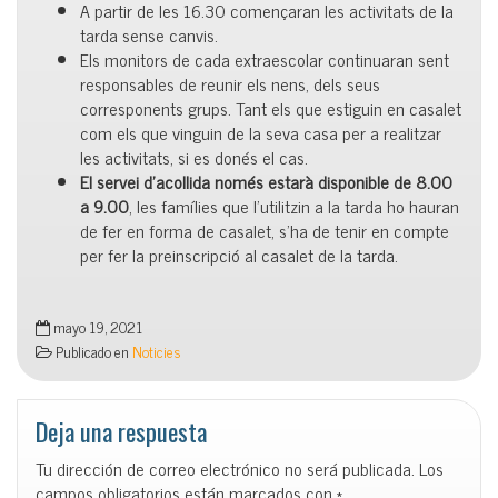
A partir de les 16.30 començaran les activitats de la
tarda sense canvis.
Els monitors de cada extraescolar continuaran sent
responsables de reunir els nens, dels seus
corresponents grups. Tant els que estiguin en casalet
com els que vinguin de la seva casa per a realitzar
les activitats, si es donés el cas.
El servei d’acollida només estarà disponible de 8.00
a 9.00
, les famílies que l’utilitzin a la tarda ho hauran
de fer en forma de casalet, s’ha de tenir en compte
per fer la preinscripció al casalet de la tarda.
mayo 19, 2021
Publicado en
Noticies
Deja una respuesta
Tu dirección de correo electrónico no será publicada.
Los
campos obligatorios están marcados con
*