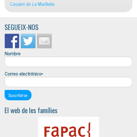
Casalet de La MarBella
SEGUEIX-NOS
Nombre
Correo electrónico*
El web de les famílies