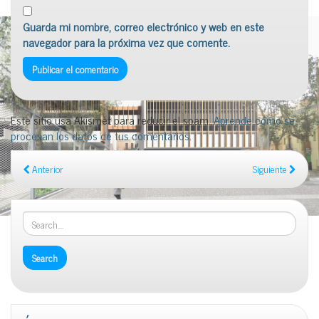
Guarda mi nombre, correo electrónico y web en este
navegador para la próxima vez que comente.
Este sitio usa Akismet para reducir el spam.
Aprende cómo se
procesan los datos de tus comentarios
.
Anterior
Siguiente